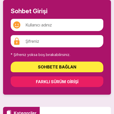
Sohbet Girişi
* Şifreniz yoksa boş bırakabilirsiniz.
SOHBETE BAĞLAN
FARKLI SÜRÜM GIRIŞI
Kategoriler