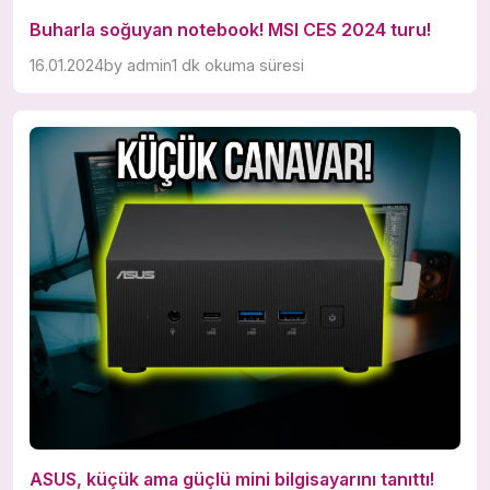
Buharla soğuyan notebook! MSI CES 2024 turu!
16.01.2024
by
admin
1 dk okuma süresi
ASUS, küçük ama güçlü mini bilgisayarını tanıttı!