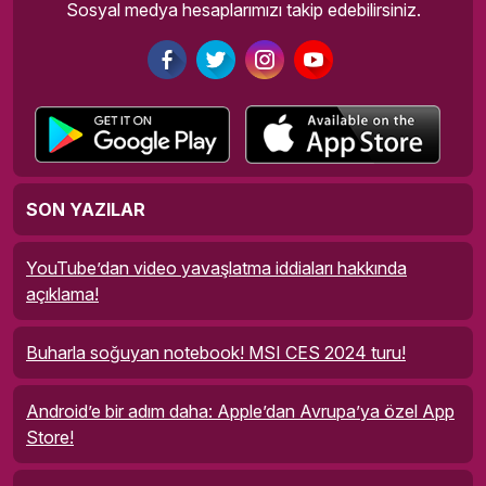
Sosyal medya hesaplarımızı takip edebilirsiniz.
SON YAZILAR
YouTube’dan video yavaşlatma iddiaları hakkında
açıklama!
Buharla soğuyan notebook! MSI CES 2024 turu!
Android’e bir adım daha: Apple’dan Avrupa’ya özel App
Store!