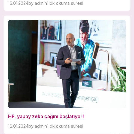
16.01.2024
by
admin
1 dk okuma süresi
HP, yapay zeka çağını başlatıyor!
16.01.2024
by
admin
1 dk okuma süresi