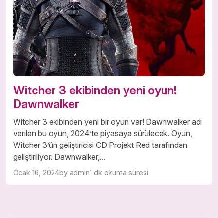
Witcher 3 ekibinden yeni oyun!
Dawnwalker
Witcher 3 ekibinden yeni bir oyun var! Dawnwalker adı
verilen bu oyun, 2024’te piyasaya sürülecek. Oyun,
Witcher 3’ün geliştiricisi CD Projekt Red tarafından
geliştiriliyor. Dawnwalker,...
Ocak 16, 2024
by admin
1 dk okuma süresi