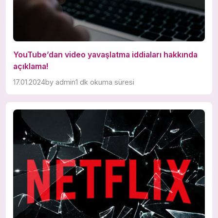
YouTube’dan video yavaşlatma iddiaları hakkında
açıklama!
17.01.2024
by
admin
1 dk okuma süresi