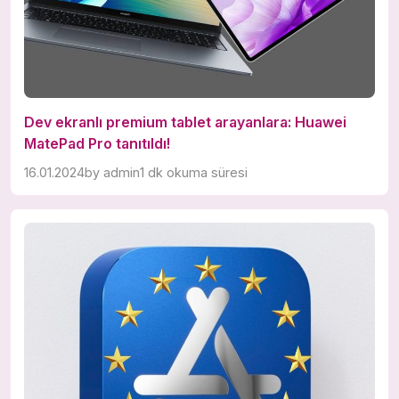
Dev ekranlı premium tablet arayanlara: Huawei
MatePad Pro tanıtıldı!
16.01.2024
by
admin
1 dk okuma süresi