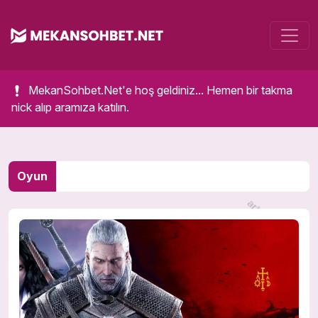
MekanSohbet.Net'e hoş geldiniz... Hemen bir takma
nick alıp aramıza katılın.
Oyun