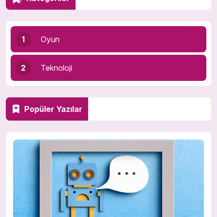
1
Oyun
2
Teknoloji
Popüler Yazılar