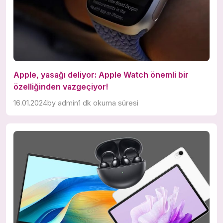
Apple, yasağı deliyor: Apple Watch önemli bir
özelliğinden vazgeçiyor!
16.01.2024
by
admin
1 dk okuma süresi