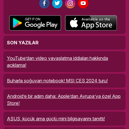
SON YAZILAR
YouTube’dan video yavaşlatma iddiaları hakkında
açıklama!
Buharla soğuyan notebook! MSI CES 2024 turu!
Android’e bir adım daha: Apple’dan Avrupa’ya özel App
Store!
ASUS, küçük ama güçlü mini bilgisayarını tanıttı!