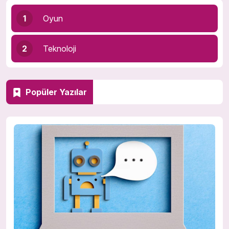
1
Oyun
2
Teknoloji
Popüler Yazılar