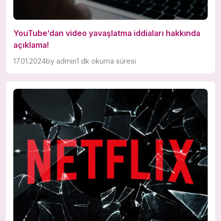
YouTube’dan video yavaşlatma iddiaları hakkında
açıklama!
17.01.2024
by
admin
1 dk okuma süresi