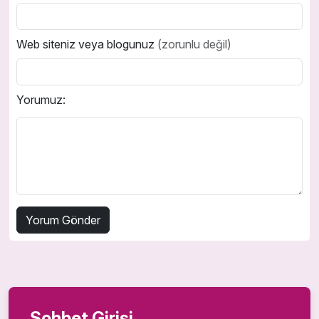
Web siteniz veya blogunuz
(zorunlu değil)
Yorumuz:
Sohbet Girişi