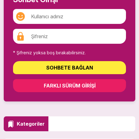
* Şifreniz yoksa boş bırakabilirsiniz.
SOHBETE BAĞLAN
FARKLI SÜRÜM GIRIŞI
Kategoriler