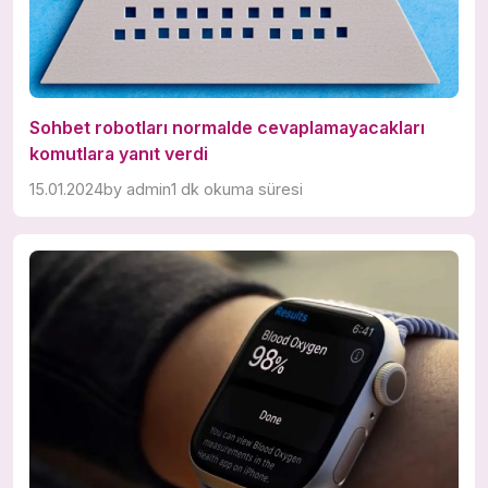
Sohbet robotları normalde cevaplamayacakları
komutlara yanıt verdi
15.01.2024
by
admin
1 dk okuma süresi