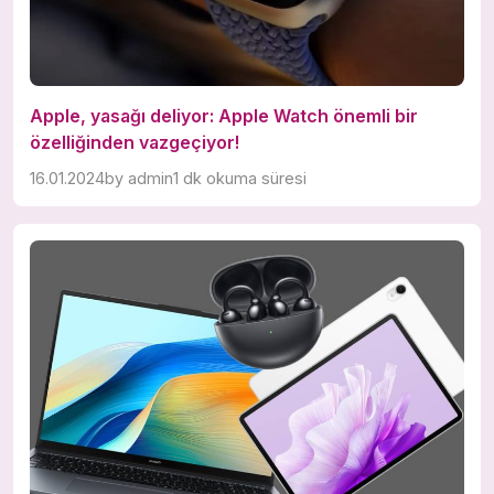
Apple, yasağı deliyor: Apple Watch önemli bir
özelliğinden vazgeçiyor!
16.01.2024
by
admin
1 dk okuma süresi