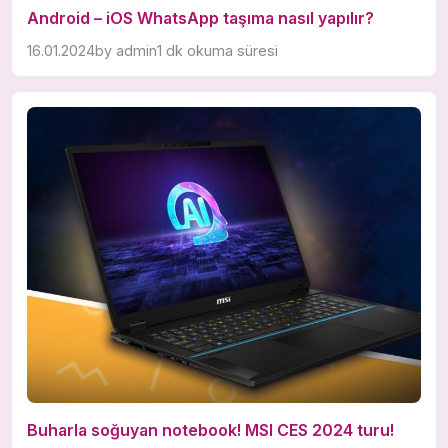
Android – iOS WhatsApp taşıma nasıl yapılır?
16.01.2024
by
admin
1 dk okuma süresi
Buharla soğuyan notebook! MSI CES 2024 turu!