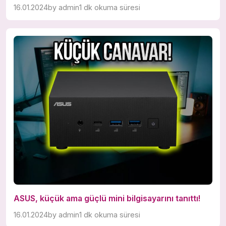
16.01.2024
by
admin
1 dk okuma süresi
ASUS, küçük ama güçlü mini bilgisayarını tanıttı!
16.01.2024
by
admin
1 dk okuma süresi