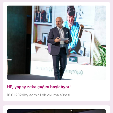
HP, yapay zeka çağını başlatıyor!
16.01.2024
by
admin
1 dk okuma süresi