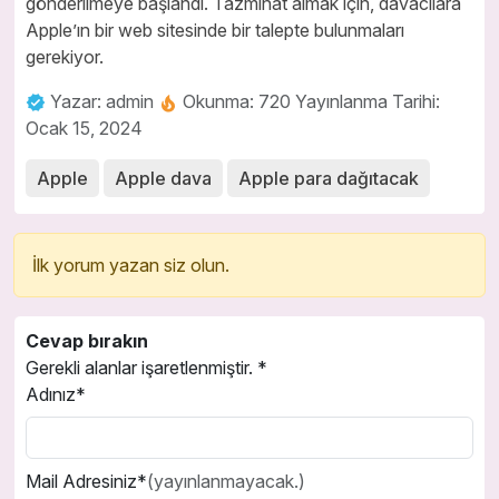
gönderilmeye başlandı. Tazminat almak için, davacılara
Apple’ın bir web sitesinde bir talepte bulunmaları
gerekiyor.
Yazar: admin
Okunma: 720
Yayınlanma Tarihi:
Ocak 15, 2024
Apple
Apple dava
Apple para dağıtacak
İlk yorum yazan siz olun.
Cevap bırakın
Gerekli alanlar işaretlenmiştir.
*
Adınız*
Mail Adresiniz*
(yayınlanmayacak.)