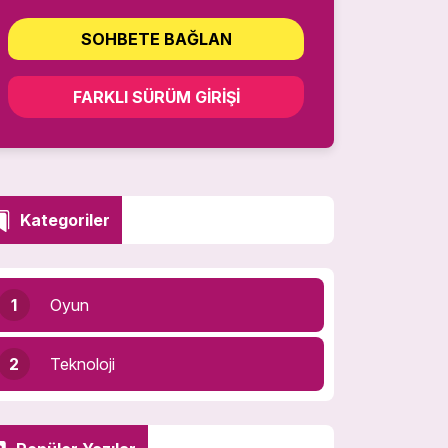
SOHBETE BAĞLAN
FARKLI SÜRÜM GIRIŞI
Kategoriler
1
Oyun
2
Teknoloji