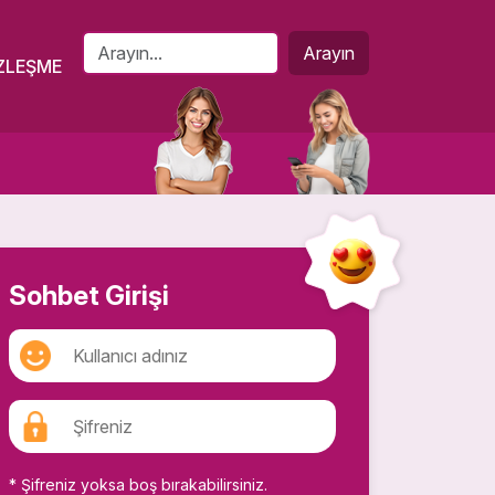
Arayın
ZLEŞME
Sohbet Girişi
* Şifreniz yoksa boş bırakabilirsiniz.