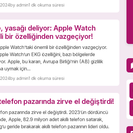
 2024
by admin
1 dk okuma süresi
, yasağı deliyor: Apple Watch
i bir özelliğinden vazgeçiyor!
pple Watch’taki önemli bir özelliğinden vazgeçiyor.
Apple Watch’un EKG özelliğini, bazı bölgelerde
r. Apple, bu kararı, Avrupa Birliği’nin (AB) gizlilik
na uymak için...
 2024
by admin
1 dk okuma süresi
 telefon pazarında zirve el değiştirdi!
elefon pazarında zirve el değiştirdi. 2023’ün dördüncü
de, Apple, 82.9 milyon adet akıllı telefon satarak,
 geride bırakarak akıllı telefon pazarının lideri oldu.