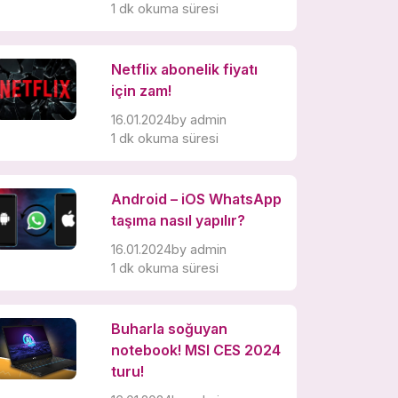
1 dk okuma süresi
Netflix abonelik fiyatı
için zam!
16.01.2024
by
admin
1 dk okuma süresi
Android – iOS WhatsApp
taşıma nasıl yapılır?
16.01.2024
by
admin
1 dk okuma süresi
Buharla soğuyan
notebook! MSI CES 2024
turu!