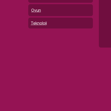
Oyun
Teknoloji