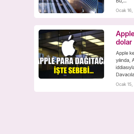
Bu,...
Ocak 16,
Apple
dolar
Apple ke
yılında, 
iddiasıy
Davacılar
Ocak 15,