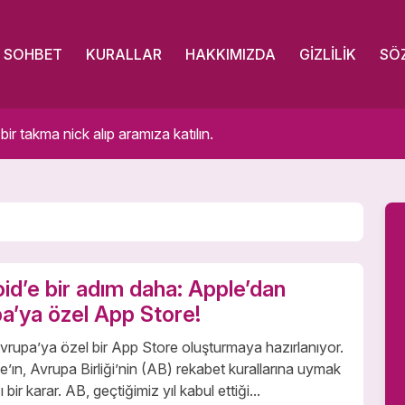
SOHBET
KURALLAR
HAKKIMIZDA
GIZLILIK
SÖ
 takma nick alıp aramıza katılın.
id’e bir adım daha: Apple’dan
a’ya özel App Store!
vrupa’ya özel bir App Store oluşturmaya hazırlanıyor.
e’ın, Avrupa Birliği’nin (AB) rekabet kurallarına uymak
ğı bir karar. AB, geçtiğimiz yıl kabul ettiği...