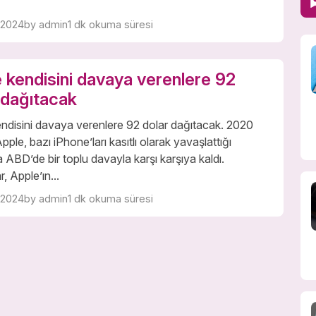
 2024
by admin
1 dk okuma süresi
 kendisini davaya verenlere 92
 dağıtacak
ndisini davaya verenlere 92 dolar dağıtacak. 2020
Apple, bazı iPhone’ları kasıtlı olarak yavaşlattığı
la ABD’de bir toplu davayla karşı karşıya kaldı.
, Apple’ın...
 2024
by admin
1 dk okuma süresi