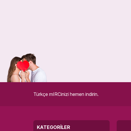
Türkçe mIRCinizi hemen indirin.
KATEGORILER