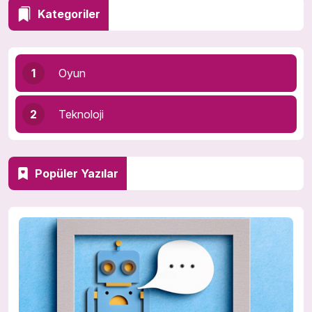
Kategoriler
1
Oyun
2
Teknoloji
Popüler Yazılar