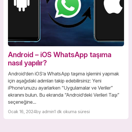
Android – iOS WhatsApp taşıma
nasıl yapılır?
Android’den iOS’a WhatsApp taşıma işlemini yapmak
için aşağıdaki adımları takip edebilirsiniz: Yeni
iPhone’unuzu ayarlarken “Uygulamalar ve Veriler”
ekranını bulun. Bu ekranda “Android’deki Verileri Taşı”
seçeneğine...
Ocak 16, 2024
by admin
1 dk okuma süresi