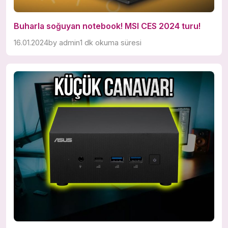
Buharla soğuyan notebook! MSI CES 2024 turu!
16.01.2024
by
admin
1 dk okuma süresi