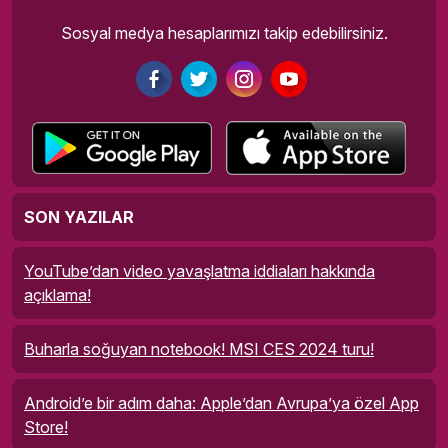
Sosyal medya hesaplarımızı takip edebilirsiniz.
SON YAZILAR
YouTube’dan video yavaşlatma iddiaları hakkında
açıklama!
Buharla soğuyan notebook! MSI CES 2024 turu!
Android’e bir adım daha: Apple’dan Avrupa’ya özel App
Store!