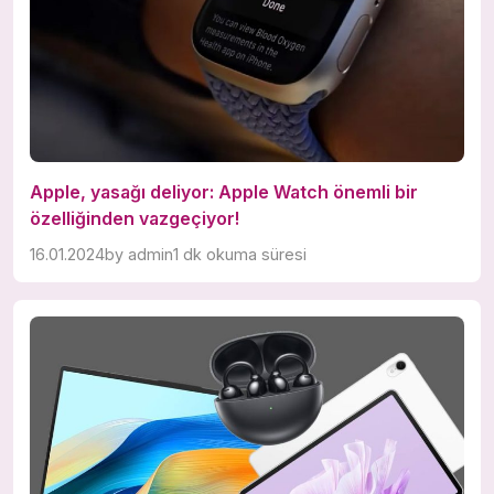
Apple, yasağı deliyor: Apple Watch önemli bir
özelliğinden vazgeçiyor!
16.01.2024
by
admin
1 dk okuma süresi