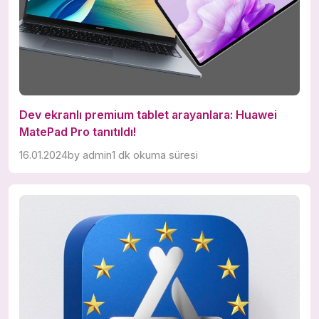
Dev ekranlı premium tablet arayanlara: Huawei
MatePad Pro tanıtıldı!
16.01.2024
by
admin
1 dk okuma süresi