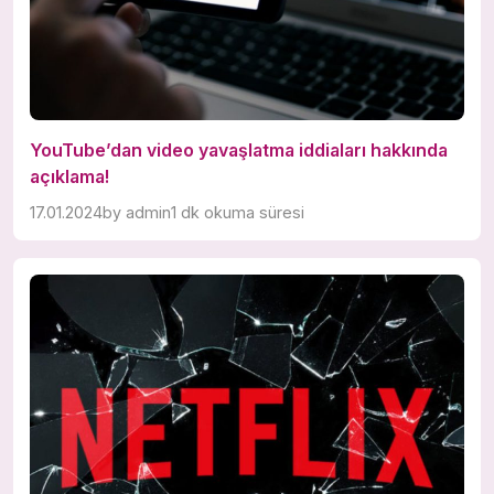
YouTube’dan video yavaşlatma iddiaları hakkında
açıklama!
17.01.2024
by
admin
1 dk okuma süresi