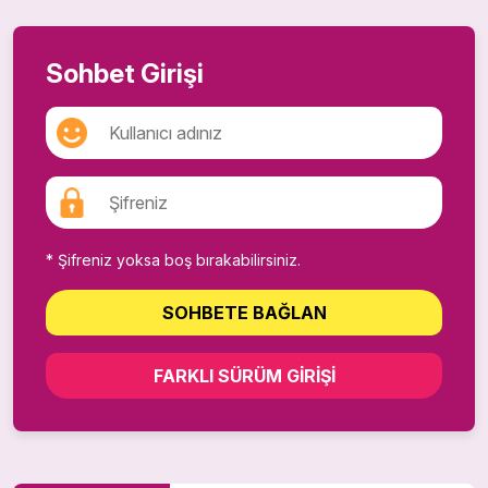
Sohbet Girişi
* Şifreniz yoksa boş bırakabilirsiniz.
SOHBETE BAĞLAN
FARKLI SÜRÜM GIRIŞI