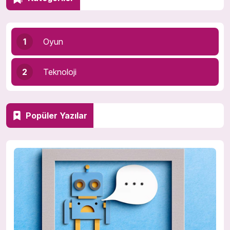
1
Oyun
2
Teknoloji
Popüler Yazılar