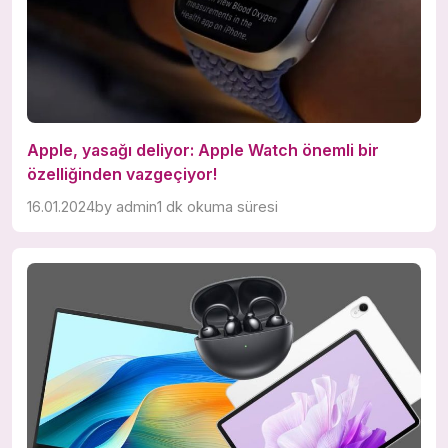
Apple, yasağı deliyor: Apple Watch önemli bir
özelliğinden vazgeçiyor!
16.01.2024
by
admin
1 dk okuma süresi