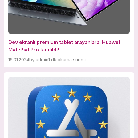
Dev ekranlı premium tablet arayanlara: Huawei
MatePad Pro tanıtıldı!
16.01.2024
by
admin
1 dk okuma süresi