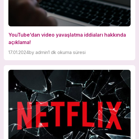
YouTube’dan video yavaşlatma iddiaları hakkında
açıklama!
17.01.2024
by
admin
1 dk okuma süresi