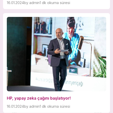
16.01.2024
by
admin
1 dk okuma süresi
HP, yapay zeka çağını başlatıyor!
16.01.2024
by
admin
1 dk okuma süresi