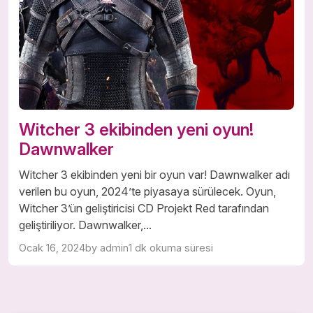
Witcher 3 ekibinden yeni oyun!
Dawnwalker
Witcher 3 ekibinden yeni bir oyun var! Dawnwalker adı
verilen bu oyun, 2024’te piyasaya sürülecek. Oyun,
Witcher 3’ün geliştiricisi CD Projekt Red tarafından
geliştiriliyor. Dawnwalker,...
Ocak 16, 2024
by admin
1 dk okuma süresi