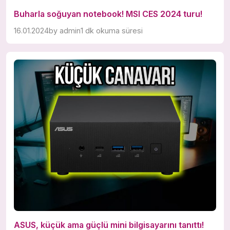
Buharla soğuyan notebook! MSI CES 2024 turu!
16.01.2024
by
admin
1 dk okuma süresi
ASUS, küçük ama güçlü mini bilgisayarını tanıttı!