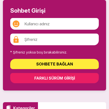
Sohbet Girişi
* Şifreniz yoksa boş bırakabilirsiniz.
SOHBETE BAĞLAN
FARKLI SÜRÜM GIRIŞI
Kategoriler