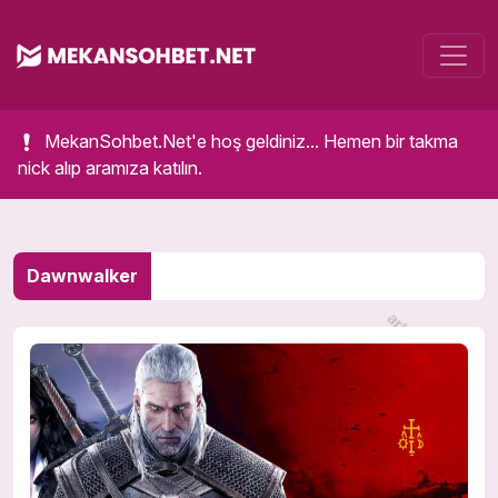
MekanSohbet.Net'e hoş geldiniz... Hemen bir takma
nick alıp aramıza katılın.
Dawnwalker