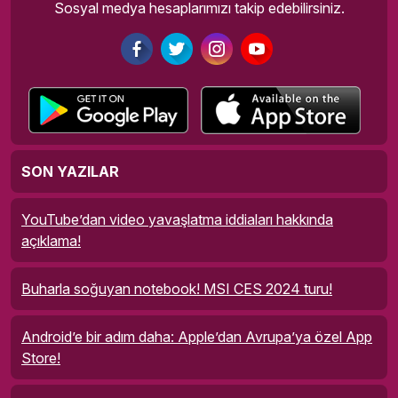
Sosyal medya hesaplarımızı takip edebilirsiniz.
SON YAZILAR
YouTube’dan video yavaşlatma iddiaları hakkında
açıklama!
Buharla soğuyan notebook! MSI CES 2024 turu!
Android’e bir adım daha: Apple’dan Avrupa’ya özel App
Store!