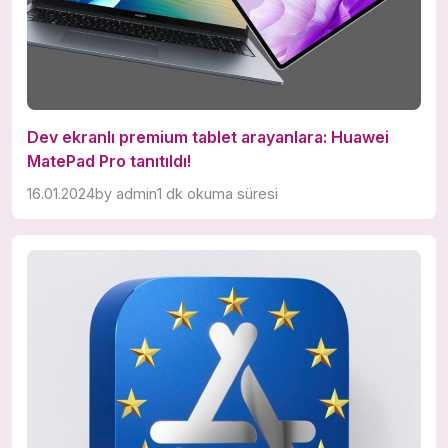
Dev ekranlı premium tablet arayanlara: Huawei
MatePad Pro tanıtıldı!
16.01.2024
by
admin
1 dk okuma süresi