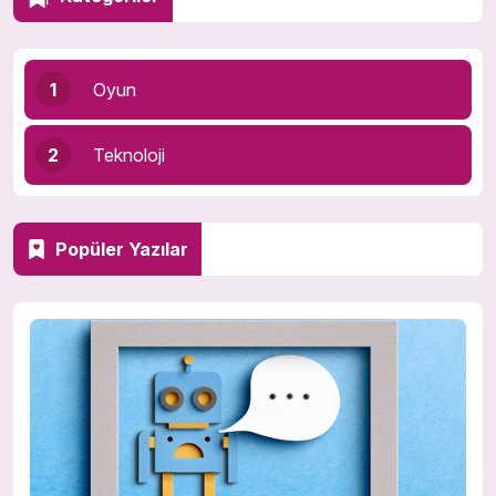
1
Oyun
2
Teknoloji
Popüler Yazılar