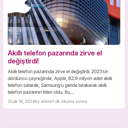
Akıllı telefon pazarında zirve el
değiştirdi!
Akıllı telefon pazarında zirve el değiştirdi. 2023’ün
dördüncü çeyreğinde, Apple, 82.9 milyon adet akıllı
telefon satarak, Samsung’u geride bırakarak akıllı
telefon pazarının lideri oldu. Bu,...
Ocak 16, 2024
by admin
1 dk okuma süresi