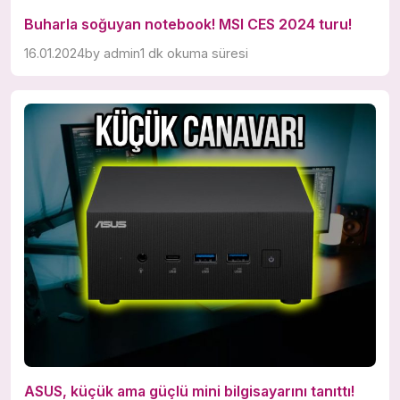
Buharla soğuyan notebook! MSI CES 2024 turu!
16.01.2024
by
admin
1 dk okuma süresi
ASUS, küçük ama güçlü mini bilgisayarını tanıttı!