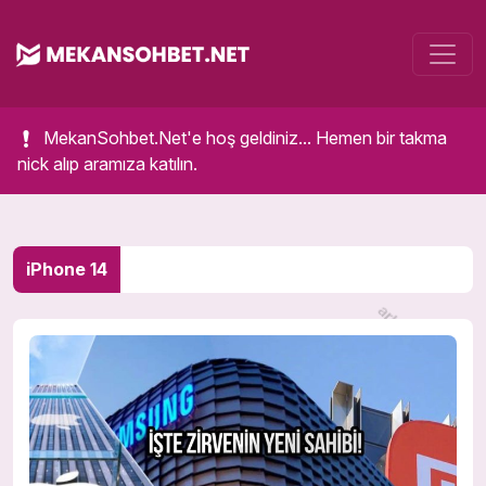
MekanSohbet.Net'e hoş geldiniz... Hemen bir takma
nick alıp aramıza katılın.
iPhone 14