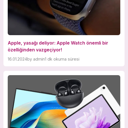
Apple, yasağı deliyor: Apple Watch önemli bir
özelliğinden vazgeçiyor!
16.01.2024
by
admin
1 dk okuma süresi