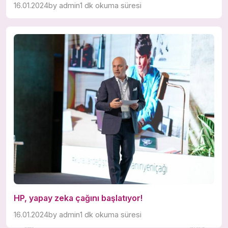
16.01.2024
by
admin
1 dk okuma süresi
HP, yapay zeka çağını başlatıyor!
16.01.2024
by
admin
1 dk okuma süresi