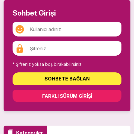
Sohbet Girişi
* Şifreniz yoksa boş bırakabilirsiniz.
SOHBETE BAĞLAN
FARKLI SÜRÜM GIRIŞI
Kategoriler