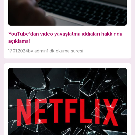
YouTube’dan video yavaşlatma iddiaları hakkında
açıklama!
17.01.2024
by
admin
1 dk okuma süresi