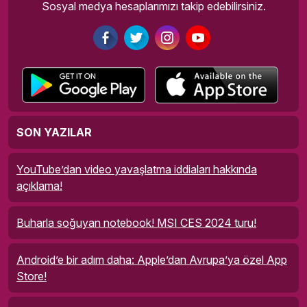
Sosyal medya hesaplarımızı takip edebilirsiniz.
SON YAZILAR
YouTube’dan video yavaşlatma iddiaları hakkında
açıklama!
Buharla soğuyan notebook! MSI CES 2024 turu!
Android’e bir adım daha: Apple’dan Avrupa’ya özel App
Store!