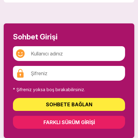
Sohbet Girişi
* Şifreniz yoksa boş bırakabilirsiniz.
SOHBETE BAĞLAN
FARKLI SÜRÜM GIRIŞI