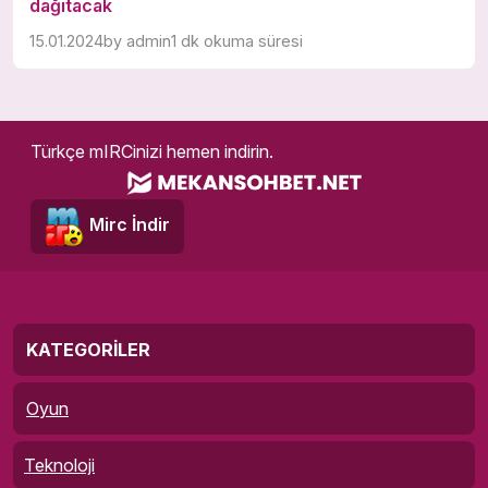
dağıtacak
15.01.2024
by
admin
1 dk okuma süresi
Türkçe mIRCinizi hemen indirin.
Mirc İndir
KATEGORILER
Oyun
Teknoloji