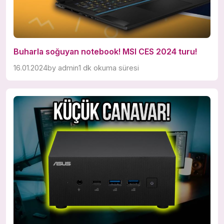
Buharla soğuyan notebook! MSI CES 2024 turu!
16.01.2024
by
admin
1 dk okuma süresi