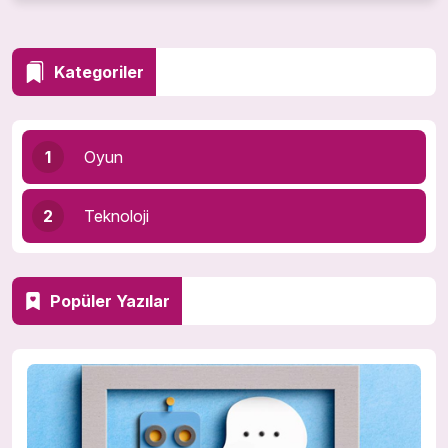
Kategoriler
1
Oyun
2
Teknoloji
Popüler Yazılar