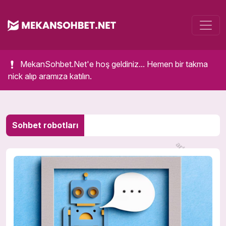
MekanSohbet.Net'e hoş geldiniz... Hemen bir takma
nick alıp aramıza katılın.
Sohbet robotları