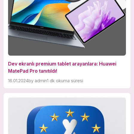
Dev ekranlı premium tablet arayanlara: Huawei
MatePad Pro tanıtıldı!
16.01.2024
by
admin
1 dk okuma süresi