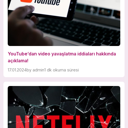
YouTube’dan video yavaşlatma iddiaları hakkında
açıklama!
17.01.2024
by
admin
1 dk okuma süresi