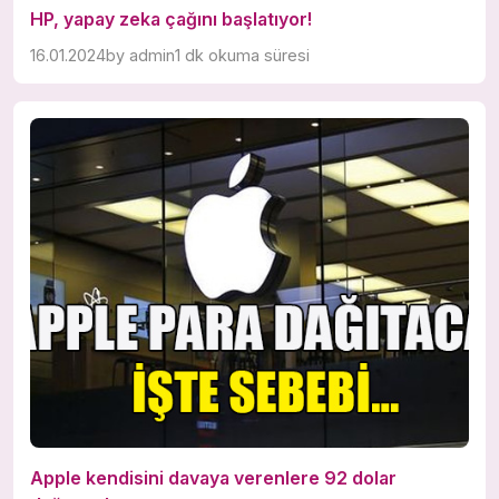
HP, yapay zeka çağını başlatıyor!
16.01.2024
by
admin
1 dk okuma süresi
Apple kendisini davaya verenlere 92 dolar