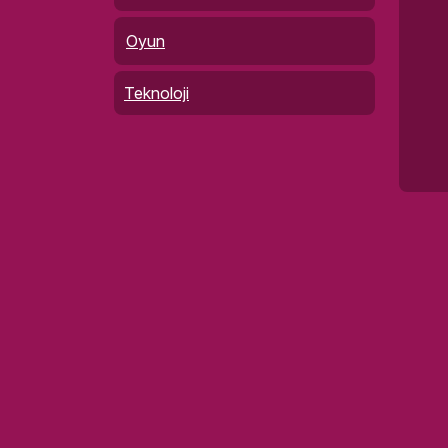
Oyun
Teknoloji