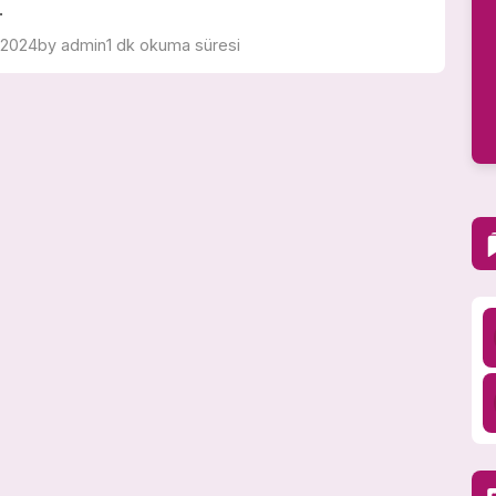
.
 2024
by admin
1 dk okuma süresi