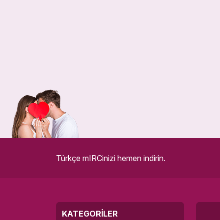
Türkçe mIRCinizi hemen indirin.
KATEGORILER