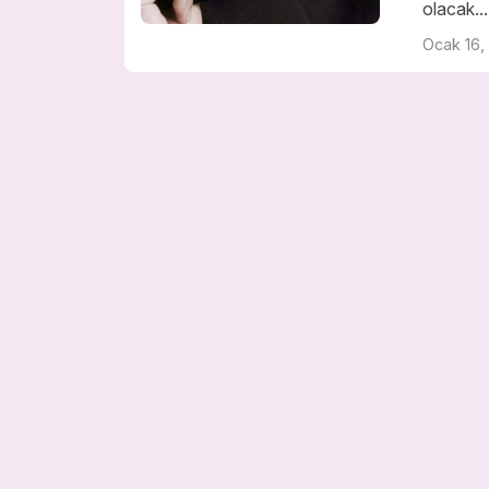
olacak...
Ocak 16,