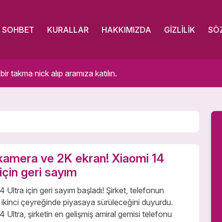
SOHBET
KURALLAR
HAKKIMIZDA
GIZLILIK
SÖ
 takma nick alıp aramıza katılın.
 kamera ve 2K ekran! Xiaomi 14
 için geri sayım
4 Ultra için geri sayım başladı! Şirket, telefonun
ikinci çeyreğinde piyasaya sürüleceğini duyurdu.
4 Ultra, şirketin en gelişmiş amiral gemisi telefonu