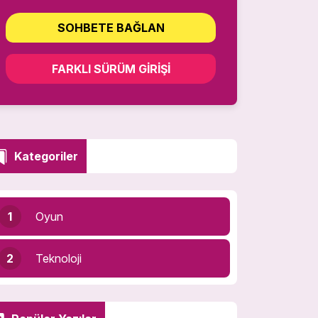
SOHBETE BAĞLAN
FARKLI SÜRÜM GIRIŞI
Kategoriler
1
Oyun
2
Teknoloji