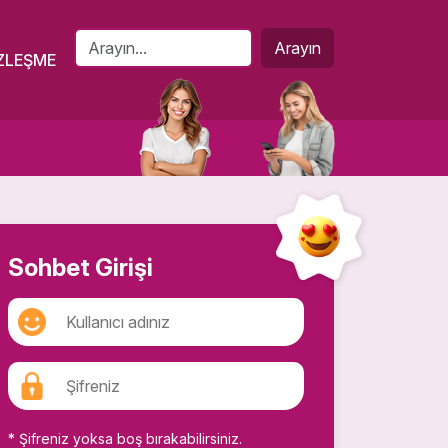
Arayın
ZLEŞME
Sohbet Girişi
* Şifreniz yoksa boş bırakabilirsiniz.