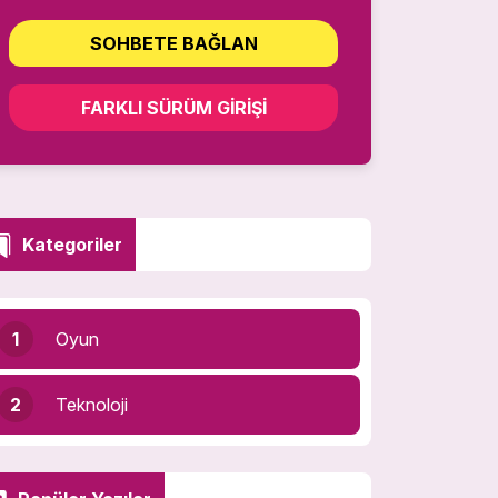
SOHBETE BAĞLAN
FARKLI SÜRÜM GIRIŞI
Kategoriler
1
Oyun
2
Teknoloji