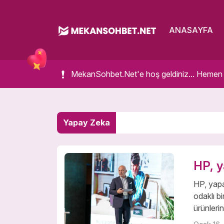
ANASAYFA
MekanSohbet.Net'e hoş geldiniz... Hemen bir
Yapay Zeka
HP, y
HP, yapa
odaklı bi
ürünlerin