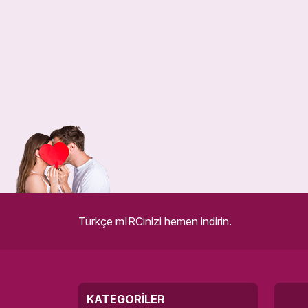
Türkçe mIRCinizi hemen indirin.
KATEGORILER