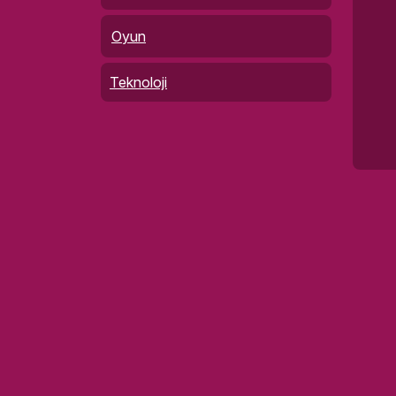
Oyun
Teknoloji