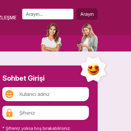
Arayın
ZLEŞME
Sohbet Girişi
* Şifreniz yoksa boş bırakabilirsiniz.