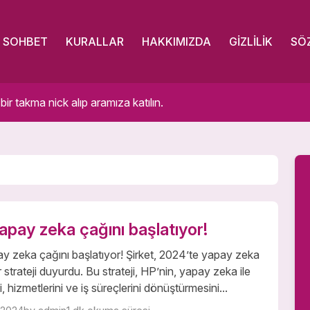
SOHBET
KURALLAR
HAKKIMIZDA
GIZLILIK
SÖ
 takma nick alıp aramıza katılın.
apay zeka çağını başlatıyor!
y zeka çağını başlatıyor! Şirket, 2024’te yapay zeka
r strateji duyurdu. Bu strateji, HP’nin, yapay zeka ile
i, hizmetlerini ve iş süreçlerini dönüştürmesini...